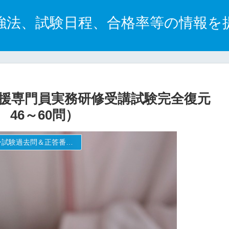
強法、試験日程、合格率等の情報を
護支援専門員実務研修受講試験完全復元
46～60問）
第22回（令和元年度）再試験ケアマネジャー試験過去問＆正答番号等