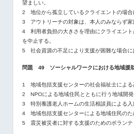
望ましい。
2 地位から孤立しているクライエントの場合
3 アウトリーチの対象は、本人のみならず家
4 利用者負担の大きさを理由にクライエン
を中止する。
5 社会資源の不足により支援が困難な場合に
問題 49 ソーシャルワークにおける地域援
1 地域包括支援センターの社会福祉士による
2 NPOによる地域住民とともに行う地域開発
3 特別養護老人ホームの生活相談員による入
4 地域包括支援センターによる地域住民のた
5 震災被災者に対する支援のためのボランテ