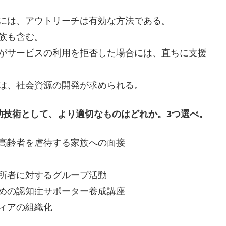
には、アウトリーチは有効な方法である。
族も含む。
トがサービスの利用を拒否した場合には、直ちに支援
は、社会資源の開発が求められる。
助技術として、より適切なものはどれか。3つ選べ。
高齢者を虐待する家族への面接
所者に対するグループ活動
めの認知症サポーター養成講座
ィアの組織化