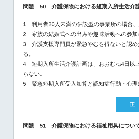
問題 50 介護保険における短期入所生活介
1 利用者20人未満の併設型の事業所の場合
2 家族の結婚式への出席や趣味活動への参加
3 介護支援専門員が緊急やむを得ないと認
る。
4 短期入所生活介護計画は、おおむね4日以
らない。
5 緊急短期入所受入加算と認知症行動・心理
正
問題 51 介護保険における福祉用具につい