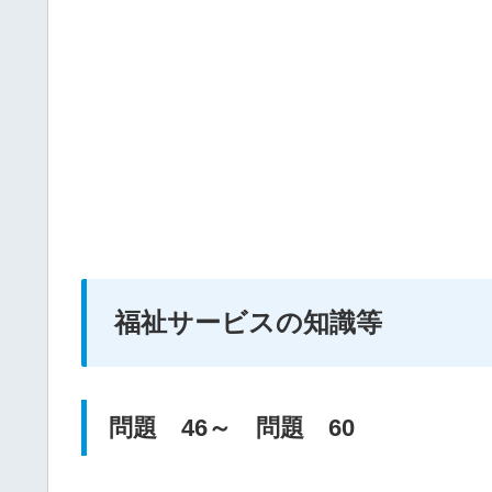
福祉サービスの知識等
問題 46～
問題
60