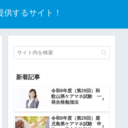
提供するサイト！
新着記事
令和8年度（第29回）和
歌山県ケアマネ試験 一
発合格勉強法
令和8年度（第29回）鹿
児島県ケアマネ試験 申