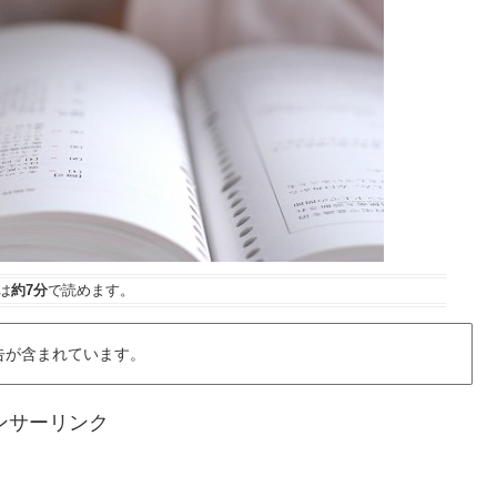
は
約7分
で読めます。
告が含まれています。
ンサーリンク