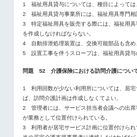
1 福祉用具貸与については、種目によっては
2 福祉用具貸与事業所には、福祉用具専門相
3 特定福祉用具を販売する際には、福祉用
を作成しなければならない。
4 自動排泄処理装置は、交換可能部品も含め
5 設置工事を伴うスロープは、福祉用具貸与
問題 52 介護保険における訪問介護につい
1 利用回数が少ない利用所については、居
ば、訪問介護計画は作成しなくてよい。
2 管理者には、サービス担当者会議への出
が業務として位置付けられている。
3 利用者が居宅サービス計画に位置付けら