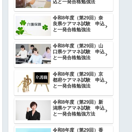
込と一発合格勉強法
令和8年度（第29回）奈
良県ケアマネ試験 申込
と一発合格勉強法
令和8年度（第29回）山
口県ケアマネ試験 申込
と一発合格勉強法
令和8年度（第29回）京
都府ケアマネ試験 申込
と一発合格勉強法
令和8年度（第29回）新
潟県ケアマネ試験 申込
と一発合格勉強方法
令和8年度（第29回）香