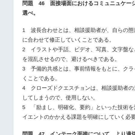
問題 46 面接場面におけるコミュニュケー
選べ。
1 波長合わせとは、相談援助者が、自らの
に合わせて修正していくことである。
2 イラストや手話、ビデオ、写真、文字盤
を混乱させるので、避けるべきである。
3 予備的共感とは、事前情報をもとに、ク
くことである。
4 クローズドクエスチョンは、相談援助者
してしまうので、使用しない。
5 「励まし、明確化、要約」といった技術
イエントのかかえる課題を明確にしていく必
問題 47 インテーク面接について、より適