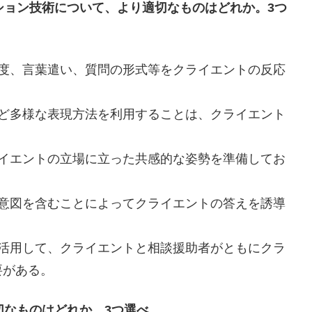
ション技術について、より適切なものはどれか。3つ
態度、言葉遣い、質問の形式等をクライエントの反応
など多様な表現方法を利用することは、クライエント
ライエントの立場に立った共感的な姿勢を準備してお
の意図を含むことによってクライエントの答えを誘導
を活用して、クライエントと相談援助者がともにクラ
要がある。
切なものはどれか。3つ選べ。