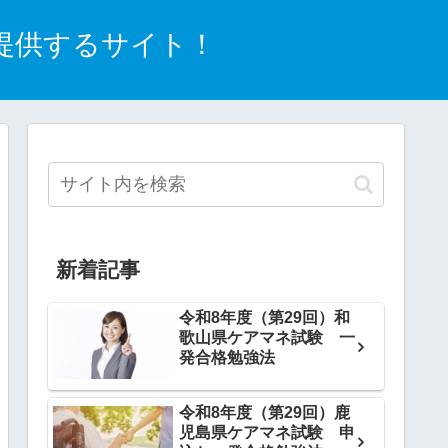
提供するサイト！
新着記事
令和8年度（第29回）和
歌山県ケアマネ試験 一
発合格勉強法
令和8年度（第29回）鹿
児島県ケアマネ試験 申