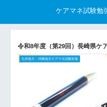
ケアマネ試験勉
令和8年度（第29回）長崎県
九州地方・沖縄地方ケアマネ試験対策