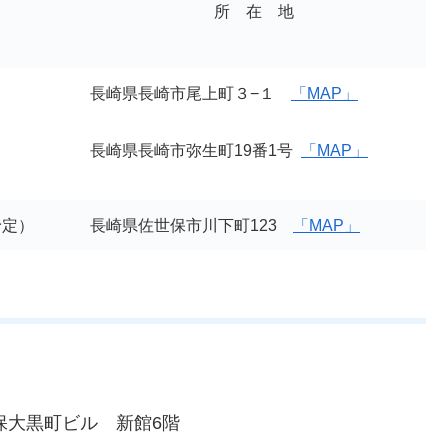
所 在 地
長崎県長崎市尾上町３−１
「MAP」
）
長崎県長崎市弥生町19番1号
「MAP」
予定）
長崎県佐世保市川下町123
「MAP」
大久保大黒町ビル 新館6階