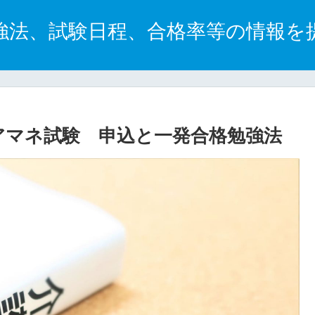
強法、試験日程、合格率等の情報を
ケアマネ試験 申込と一発合格勉強法