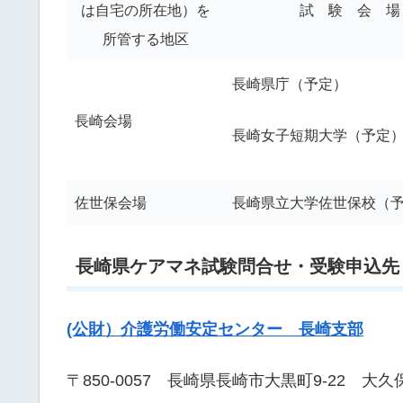
は自宅の所在地）を
試 験 会 場
所管する地区
長崎県庁（予定）
長崎会場
長崎女子短期大学（予定
佐世保会場
長崎県立大学佐世保校（
長崎県ケアマネ試験問合せ・受験申込先
(公財）介護労働安定センター 長崎支部
〒850-0057 長崎県長崎市大黒町9-22 