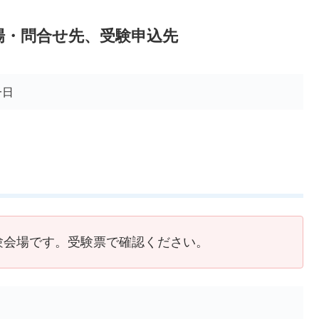
場・問合せ先、受験申込先
一日
験会場です。受験票で確認ください。