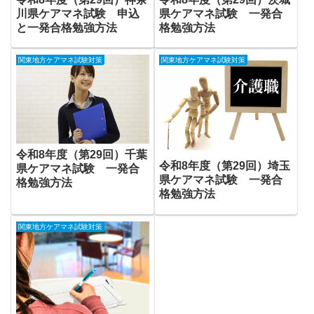
川県ケアマネ試験 申込
県ケアマネ試験 一発合
と一発合格勉強方法
格勉強方法
関東地方ケアマネ試験対策
関東地方ケアマネ試験対策
令和8年度（第29回）千葉
令和8年度（第29回）埼玉
県ケアマネ試験 一発合
県ケアマネ試験 一発合
格勉強方法
格勉強方法
関東地方ケアマネ試験対策