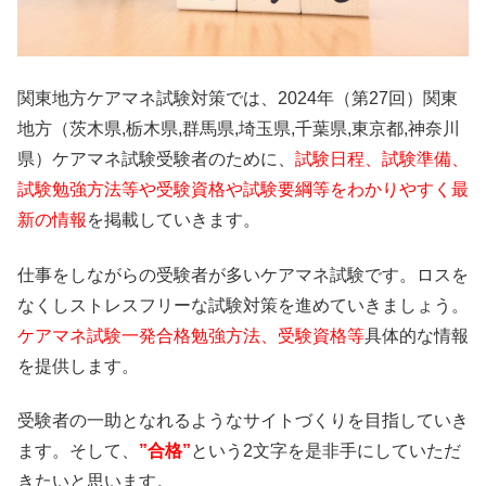
関東地方ケアマネ試験対策では、2024年（第27回）関東
地方（茨木県,栃木県,群馬県,埼玉県,千葉県,東京都,神奈川
県）ケアマネ試験受験者のために、
試験日程、試験準備、
試験勉強方法等や受験資格や試験要綱等をわかりやすく最
新の情報
を掲載していきます。
仕事をしながらの受験者が多いケアマネ試験です。ロスを
なくしストレスフリーな試験対策を進めていきましょう。
ケアマネ試験一発合格勉強方法、受験資格等
具体的な情報
を提供します。
受験者の一助となれるようなサイトづくりを目指していき
ます。そして、
”合格”
という2文字を是非手にしていただ
きたいと思います。