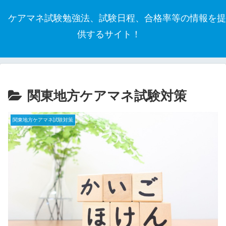
ケアマネ試験勉強法、試験日程、合格率等の情報を提
供するサイト！
関東地方ケアマネ試験対策
関東地方ケアマネ試験対策