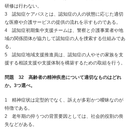
研修は行わない。
3 認知症ケアパスとは、認知症の人の状態に応じた適切
な医療や介護サービスの提供の流れを示すものである。
4 認知症初期集中支援チームは、警察と介護事業者や地
域の関係団体が協力して認知症の人を捜索する仕組みであ
る。
5 認知症地域支援推進員は、認知症の人やその家族を支
援する相談支援や支援体制を構築するための取組を行う。
問題 32 高齢者の精神疾患について適切なものはどれ
か。3つ選べ。
1 精神症状は定型的でなく、訴えが多彩かつ曖昧なのが
特徴である。
2 老年期の抑うつの背景要因としては、社会的役割の喪
失などがある。