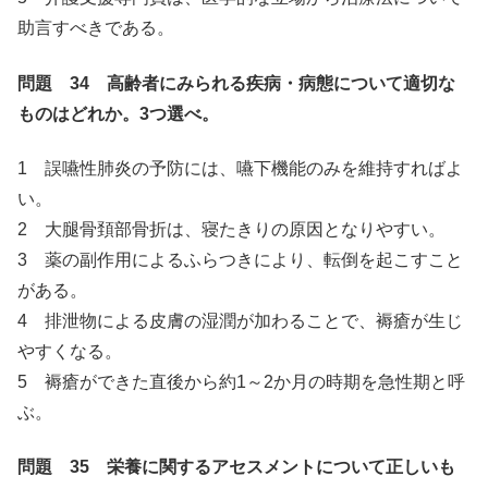
助言すべきである。
問題 34 高齢者にみられる疾病・病態について適切な
ものはどれか。3つ選べ。
1 誤嚥性肺炎の予防には、嚥下機能のみを維持すればよ
い。
2 大腿骨頚部骨折は、寝たきりの原因となりやすい。
3 薬の副作用によるふらつきにより、転倒を起こすこと
がある。
4 排泄物による皮膚の湿潤が加わることで、褥瘡が生じ
やすくなる。
5 褥瘡ができた直後から約1～2か月の時期を急性期と呼
ぶ。
問題 35 栄養に関するアセスメントについて正しいも