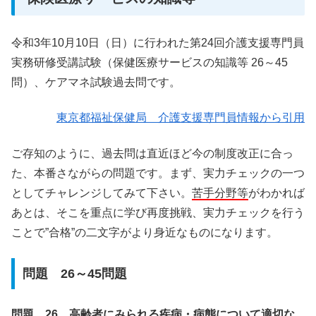
令和3年10月10日（日）に行われた第24回介護支援専門員
実務研修受講試験（保健医療サービスの知識等 26～45
問）、ケアマネ試験過去問です。
東京都福祉保健局 介護支援専門員情報から引用
ご存知のように、過去問は直近ほど今の制度改正に合っ
た、本番さながらの問題です。まず、実力チェックの一つ
としてチャレンジしてみて下さい。
苦手分野等
がわかれば
あとは、そこを重点に学び再度挑戦、実力チェックを行う
ことで”合格”の二文字がより身近なものになります。
問題 26～45問題
問題 26 高齢者にみられる疾病・病態について適切な