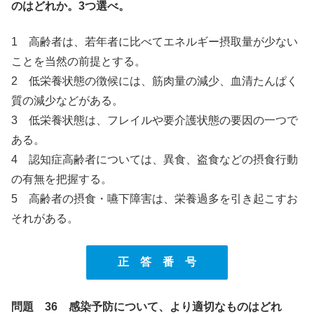
のはどれか。3つ選べ。
1 高齢者は、若年者に比べてエネルギー摂取量が少ない
ことを当然の前提とする。
2 低栄養状態の徴候には、筋肉量の減少、血清たんぱく
質の減少などがある。
3 低栄養状態は、フレイルや要介護状態の要因の一つで
ある。
4 認知症高齢者については、異食、盗食などの摂食行動
の有無を把握する。
5 高齢者の摂食・嚥下障害は、栄養過多を引き起こすお
それがある。
正 答 番 号
問題 36 感染予防について、より適切なものはどれ