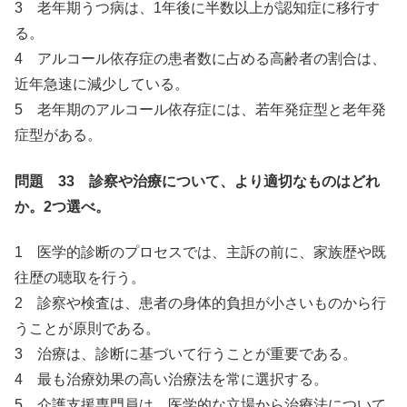
3 老年期うつ病は、1年後に半数以上が認知症に移行す
る。
4 アルコール依存症の患者数に占める高齢者の割合は、
近年急速に減少している。
5 老年期のアルコール依存症には、若年発症型と老年発
症型がある。
問題 33 診察や治療について、より適切なものはどれ
か。2つ選べ。
1 医学的診断のプロセスでは、主訴の前に、家族歴や既
往歴の聴取を行う。
2 診察や検査は、患者の身体的負担が小さいものから行
うことが原則である。
3 治療は、診断に基づいて行うことが重要である。
4 最も治療効果の高い治療法を常に選択する。
5 介護支援専門員は、医学的な立場から治療法について