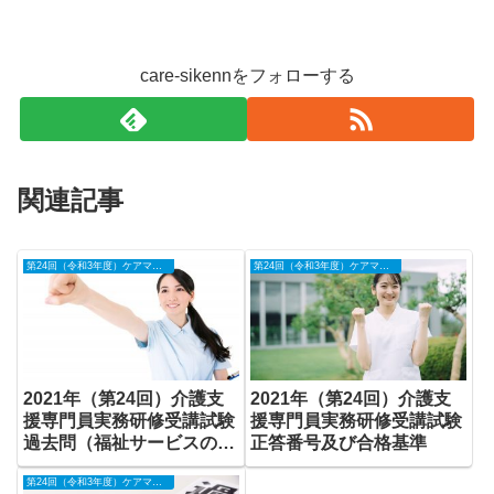
care-sikennをフォローする
関連記事
第24回（令和3年度）ケアマネジャー試験過去問＆正答番号等
第24回（令和3年度）ケアマネジャー試験過去問＆正答番号等
2021年（第24回）介護支
2021年（第24回）介護支
援専門員実務研修受講試験
援専門員実務研修受講試験
過去問（福祉サービスの知
正答番号及び合格基準
識等 46～60問）
第24回（令和3年度）ケアマネジャー試験過去問＆正答番号等