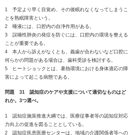
1 予定より早く目覚め、その後眠れなくなってしまうこ
とを熟眠障害という。
2 唾液には、口腔内の自浄作用がある。
3 誤嚥性肺炎の発症を防ぐには、口腔内の環境を整える
ことが重要である。
4 本人から訴えがなくとも、義歯が合わないなど口腔に
何らかの問題がある場合は、歯科受診を検討する。
5 ヒートショックとは、暑熱環境における身体適応の障
害によって起こる病態である。
問題 31 認知症のケアや支援について適切なものはど
れか。3つ選べ。
1 認知症施策推進大綱では、医療従事者等の認知症対応
力向上の促進を図ることとしている。
2 認知症疾患医療センターは、地域の介護関係者等への