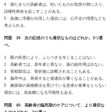
4 寝たきりの高齢者は、吐いたものが気管や肺に入り、
誤嚥性肺炎を起こすことがある。
5 急激に浮腫が出現した場合には、心不全の増悪なども
考えられる。
問題 39 次の記述のうち適切なものはどれか。3つ選
べ。
1 眼の疾患により、ふらつきを生じることはない。
2 高齢者では、若年者と異なり、薬の副作用は出ない。
3 骨粗鬆症は、骨折後に診断されることもある。
4 脳卒中は、再発すると後遺症が重くなることがある。
5 糖尿病の薬物療法を受けている患者が食事をとらない
場合には、低血糖になる可能性もある。
問題 40 高齢者の臨死期のケアについて、より適切な