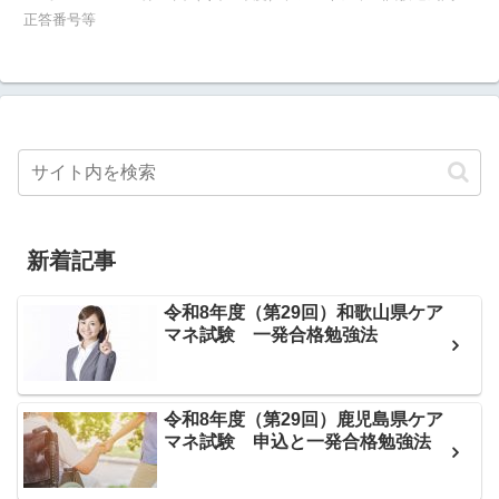
正答番号等
新着記事
令和8年度（第29回）和歌山県ケア
マネ試験 一発合格勉強法
令和8年度（第29回）鹿児島県ケア
マネ試験 申込と一発合格勉強法