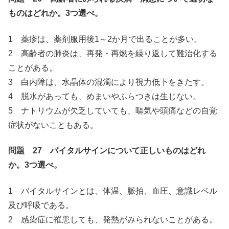
ものはどれか。3つ選べ。
1 薬疹は、薬剤服用後1～2か月で出ることが多い。
2 高齢者の肺炎は、再発・再燃を繰り返して難治化する
ことがある。
3 白内障は、水晶体の混濁により視力低下をきたす。
4 脱水があっても、めまいやふらつきは生じない。
5 ナトリウムが欠乏していても、嘔気や頭痛などの自覚
症状がないこともある。
問題 27 バイタルサインについて正しいものはどれ
か。3つ選べ。
1 バイタルサインとは、体温、脈拍、血圧、意識レベル
及び呼吸である。
2 感染症に罹患しても、発熱がみられないことがある。