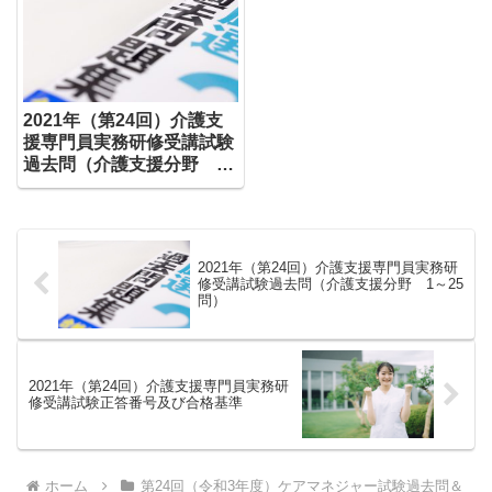
2021年（第24回）介護支
援専門員実務研修受講試験
過去問（介護支援分野 1
～25問）
2021年（第24回）介護支援専門員実務研
修受講試験過去問（介護支援分野 1～25
問）
2021年（第24回）介護支援専門員実務研
修受講試験正答番号及び合格基準
ホーム
第24回（令和3年度）ケアマネジャー試験過去問＆