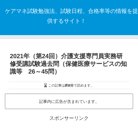
ケアマネ試験勉強法、試験日程、合格率等の情報を提
供するサイト！
2021年（第24回）介護支援専門員実務研
修受講試験過去問（保健医療サービスの知
識等 26～45問）
この記事は
約8分
で読めます。
記事内に広告が含まれています。
スポンサーリンク