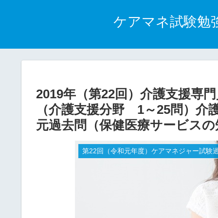
ケアマネ試験勉
2019年（第22回）介護支援
（介護支援分野 1～25問）介
元過去問（保健医療サービスの知
第22回（令和元年度）ケアマネジャー試験