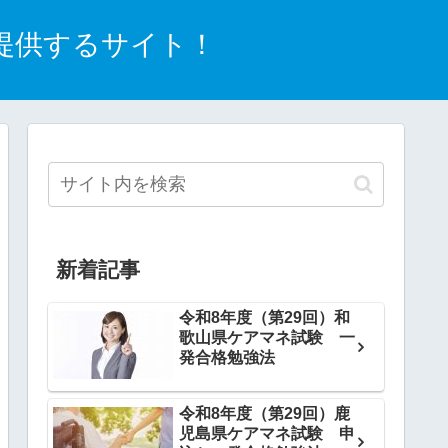
提供するサイト！
新着記事
令和8年度（第29回）和
歌山県ケアマネ試験 一
発合格勉強法
令和8年度（第29回）鹿
児島県ケアマネ試験 申