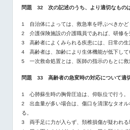
問題 32 次の記述のうち、より適切なもの
1 自治体によっては、救急車を呼ぶべきかど
2 介護保険施設の介護職員であれば、研修を
3 高齢者によくみられる疾患には、日常の生
4 高齢者は、加齢により生体機能が低下して
5 一次救命処置とは、医師の指示のもとに救
問題 33 高齢者の急変時の対応について適
1 心肺蘇生時の胸骨圧迫は、仰臥位で行う。
2 出血量が多い場合は、傷口を清潔なタオ
る。
3 両手足に力が入らず、頚椎損傷が疑われる