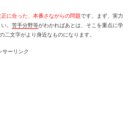
改正に合った、本番さながらの問題
です。まず、実力
さい。
苦手分野等
がわかればあとは、そこを重点に学
”の二文字がより身近なものになります。
ンサーリンク