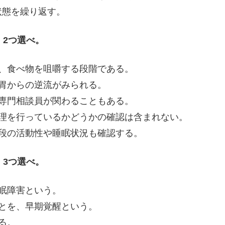
状態を繰り返す。
。2つ選べ。
、食べ物を咀嚼する段階である。
胃からの逆流がみられる。
専門相談員が関わることもある。
理を行っているかどうかの確認は含まれない。
段の活動性や睡眠状況も確認する。
。3つ選べ。
眠障害という。
とを、早期覚醒という。
る。