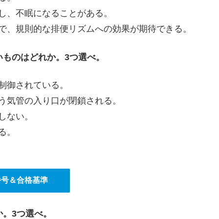
し、不眠になることがある。
とで、規則的な排便リズムへの効果が期待できる。
いものはどれか。3つ選べ。
制御されている。
う気管の入り口が閉鎖される。
しない。
る。
番号＆合格基準
か。3つ選べ。