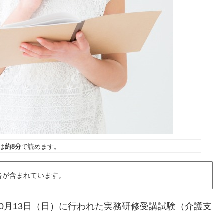
は
約8分
で読めます。
告が含まれています。
0月13日（日）に行われた実務研修受講試験（介護支