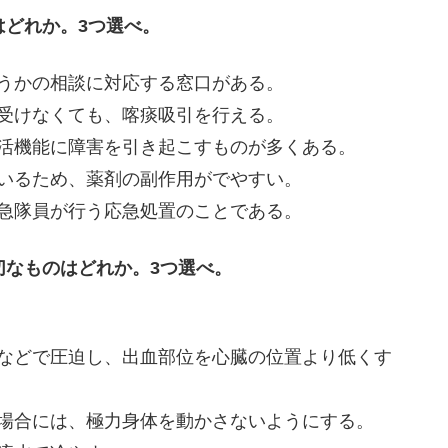
はどれか。3つ選べ。
うかの相談に対応する窓口がある。
受けなくても、喀痰吸引を行える。
活機能に障害を引き起こすものが多くある。
いるため、薬剤の副作用がでやすい。
急隊員が行う応急処置のことである。
切なものはどれか。3つ選べ。
ルなどで圧迫し、出血部位を心臓の位置より低くす
場合には、極力身体を動かさないようにする。