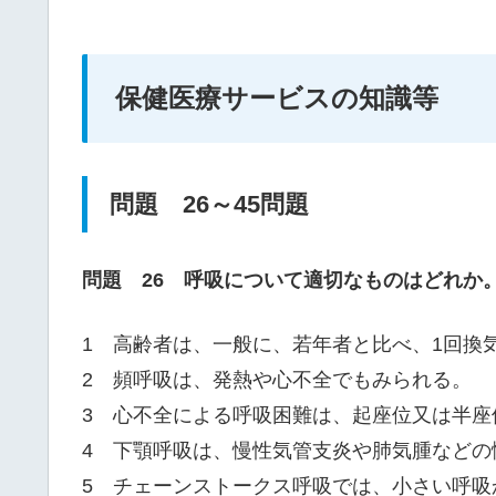
保健医療サービスの知識等
問題 26～45問題
問題 26 呼吸について適切なものはどれか
1 高齢者は、一般に、若年者と比べ、1回換
2 頻呼吸は、発熱や心不全でもみられる。
3 心不全による呼吸困難は、起座位又は半座
4 下顎呼吸は、慢性気管支炎や肺気腫などの
5 チェーンストークス呼吸では、小さい呼