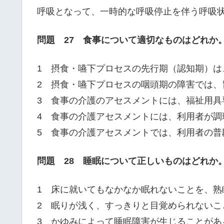
呼吸となって、一時的な呼吸停止を伴う呼吸
問題 27 食事について適切なものはどれか
1 摂食・嚥下プロセスの先行期（認知期）は
2 摂食・嚥下プロセスの咽頭期の障害では、
3 食事の介護のアセスメントには、福祉用具
4 食事の介護アセスメントには、利用者が調
5 食事の介護アセスメントでは、利用者の普
問題 28 睡眠について正しいものはどれか
1 床に就いてもなかなか眠れないことを、熟
2 眠りが浅く、すっきりと目覚められないこ
3 かゆみによって睡眠障害が生じることがあ