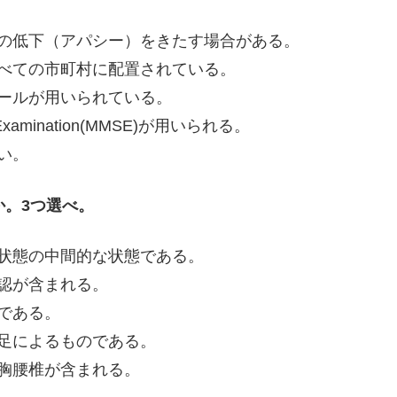
の低下（アパシー）をきたす場合がある。
べての市町村に配置されている。
ールが用いられている。
Examination(MMSE)が用いられる。
い。
か。3つ選べ。
状態の中間的な状態である。
認が含まれる。
である。
足によるものである。
胸腰椎が含まれる。