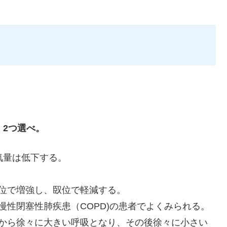
。2つ選べ。
気量は低下する。
位で増強し、臤位で軽減する。
慢性閉塞性肺疾患（COPD)の患者でよくみられる。
吸から徐々に大きい呼吸となり、その後徐々に小さい