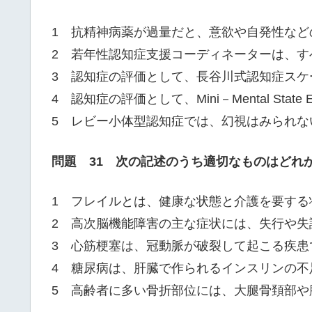
1 抗精神病薬が過量だと、意欲や自発性など
2 若年性認知症支援コーディネーターは、す
3 認知症の評価として、長谷川式認知症スケ
4 認知症の評価として、Mini－Mental State 
5 レビー小体型認知症では、幻視はみられな
問題 31 次の記述のうち適切なものはどれ
1 フレイルとは、健康な状態と介護を要する
2 高次脳機能障害の主な症状には、失行や失
3 心筋梗塞は、冠動脈が破裂して起こる疾患
4 糖尿病は、肝臓で作られるインスリンの不
5 高齢者に多い骨折部位には、大腿骨頚部や