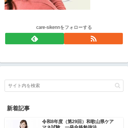
care-sikennをフォローする
新着記事
令和8年度（第29回）和歌山県ケア
マネ試験 一発合格勉強法